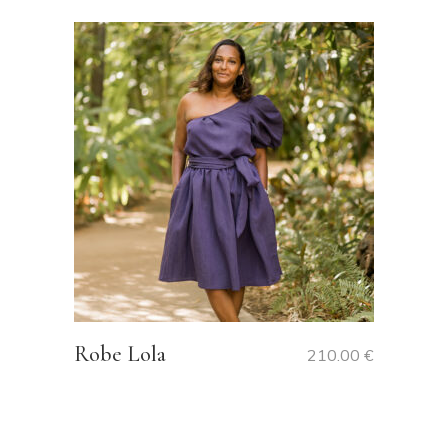
Robe Lola
210.00
€