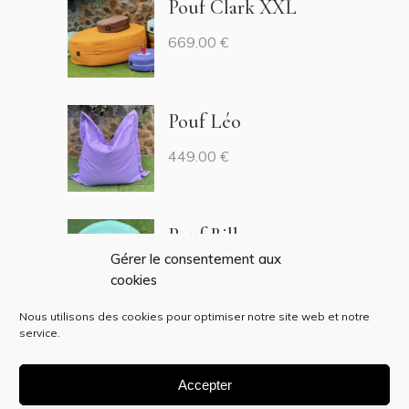
Pouf Clark XXL
669.00
€
Pouf Léo
449.00
€
Pouf Billy
Gérer le consentement aux
269.00
€
cookies
Nous utilisons des cookies pour optimiser notre site web et notre
service.
Accepter